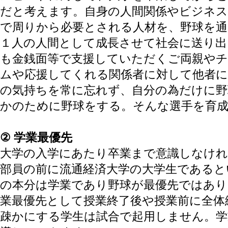
だと考えます。自身の人間関係やビジネス
で周りから必要とされる人材を、野球を通
１人の人間として成長させて社会に送り出
も金銭面等で支援していただくご両親やチ
ムや応援してくれる関係者に対して他者
の気持ちを常に忘れず、自分の為だけに
かのために野球をする。そんな選手を育
② 学業最優先
大学の入学にあたり卒業まで意識しなけ
部員の前に流通経済大学の大学生であると
の本分は学業であり野球が最優先ではあり
業最優先として授業終了後や授業前に全体
疎かにする学生は試合で起用しません。学