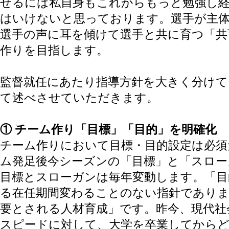
せるには私自身もこれからもっと勉強し
はいけないと思っております。選手が主
選手の声に耳を傾けて選手と共に育つ「共
作りを目指します。
監督就任にあたり指導方針を大きく分けて
て述べさせていただきます。
① チーム作り「目標」「目的」を明確化
チーム作りにおいて目標・目的設定は必須
ム発足後今シーズンの「目標」と「スロー
目標とスローガンは毎年変動します。「目
る在任期間変わることのない指針でありま
要とされる人材育成」です。昨今、現代社
スピードに対して、大学を卒業してから