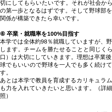
切にしてもらいたいです。それが社会か
の第一歩となるはずです。そして野球部
関係が構築できたら幸いです。
⑥ 卒業・就職率を100%目指す
本学では全体約98％就職していますが、
します。チームを勝たせることと同じく
口）は大切にしていきます。理想は卒業
球でもいいので野球を一人でも多く続け
す。
あとは本学で教員を育成するカリキュラ
も力を入れていきたいと思います。（詳細
照）