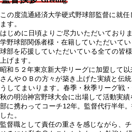
この度流通経済大学硬式野球部監督に就任
ます。
はじめに日頃よりご尽力いただいておりま
学野球部関係者様・在籍していただいてい
球部を応援していただいている全ての皆
上げます。
昭和５２年東京新大学リーグに加盟して以
さんやＯＢの方々が築き上げた実績と伝統
うしてまいります。春季・秋季リーグ戦・
秋の明治神宮野球大会に出場して活動実績
部に携わってコーチ12年。監督代行半年
した。
監督職として責任の重さを感じながら、チ