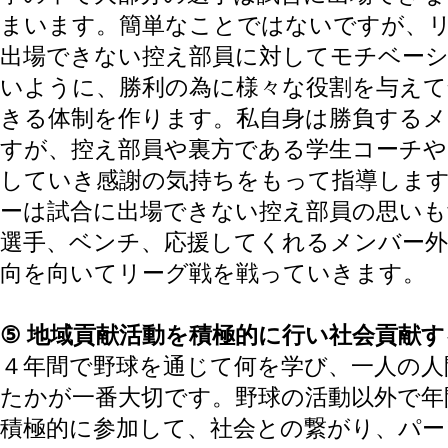
まいます。簡単なことではないですが、
出場できない控え部員に対してモチベー
いように、勝利の為に様々な役割を与えて
きる体制を作ります。私自身は勝負するメ
すが、控え部員や裏方である学生コーチや
していき感謝の気持ちをもって指導しま
ーは試合に出場できない控え部員の思いも
選手、ベンチ、応援してくれるメンバー外
向を向いてリーグ戦を戦っていきます。
⑤ 地域貢献活動を積極的に行い社会貢献す
４年間で野球を通じて何を学び、一人の人
たかが一番大切です。野球の活動以外で年
積極的に参加して、社会との繋がり、パー