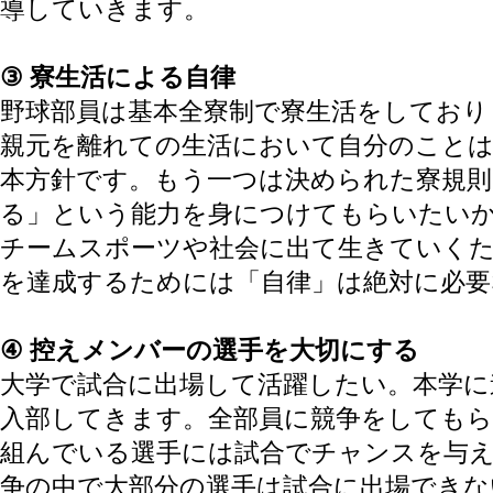
導していきます。
③ 寮生活による自律
野球部員は基本全寮制で寮生活をしており
親元を離れての生活において自分のこと
本方針です。もう一つは決められた寮規則
る」という能力を身につけてもらいたい
チームスポーツや社会に出て生きていく
を達成するためには「自律」は絶対に必
④ 控えメンバーの選手を大切にする
大学で試合に出場して活躍したい。本学に
入部してきます。全部員に競争をしてもら
組んでいる選手には試合でチャンスを与
争の中で大部分の選手は試合に出場できな