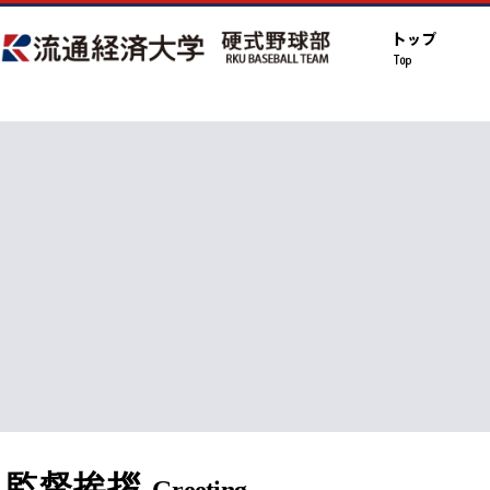
監督挨拶
Greeting