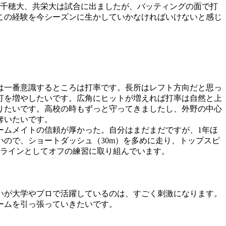
高千穂大、共栄大は試合に出ましたが、バッティングの面で打
この経験を今シーズンに生かしていかなければいけないと感じ
は一番意識するところは打率です。長所はレフト方向だと思っ
打を増やしたいです。広角にヒットが増えれば打率は自然と上
りたいです。高校の時もずっと守ってきましたし、外野の中心
奪いたいです。
ームメイトの信頼が厚かった。自分はまだまだですが、1年ほ
ので、ショートダッシュ（30m）を多めに走り、トップスピ
低ラインとしてオフの練習に取り組んでいます。
いが大学やプロで活躍しているのは、すごく刺激になります。
ームを引っ張っていきたいです。