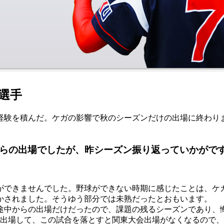
選手
経験を積んだ。ケガの影響で秋のシーズンだけの出場に終わり
からの出場でしたが、昨シーズン振り返っていかがで
ができませんでした。野球ができない時期に感じたことは、ケ
かされました。そうゆう部分では未熟だったとおもいます。
途中からの出場だけだったので、課題の残るシーズンであり、
に出場して、この試合を落とすと関東大会出場がなくなるので