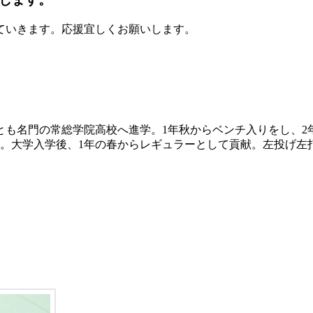
ていきます。応援宜しくお願いします。
兄弟とも名門の常総学院高校へ進学。1年秋からベンチ入りをし、
績。大学入学後、1年の春からレギュラーとして貢献。左投げ左