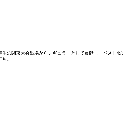
2年生の関東大会出場からレギュラーとして貢献し、ベスト4の
打ち。