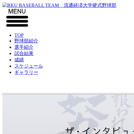
TOP
野球部紹介
選手紹介
試合結果
成績
スケジュール
ギャラリー