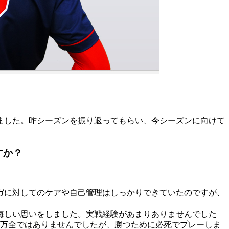
ました。昨シーズンを振り返ってもらい、今シーズンに向けて
すか？
ガに対してのケアや自己管理はしっかりできていたのですが、
悔しい思いをしました。実戦経験があまりありませんでした
、万全ではありませんでしたが、勝つために必死でプレーしま