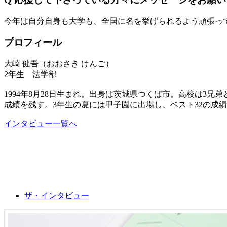
今年は自分自身も大学も、全国に名を挙げられるよう頑張っ
プロフィール
大崎 健吾（おおさき けんご）
2年生 法学部
1994年8月28日生まれ。出身は茨城県つくば市。高校は3
成績を残す。3年生の夏には甲子園に出場し、ベスト32の成
インタビュー一覧へ
ザ・インタビュー