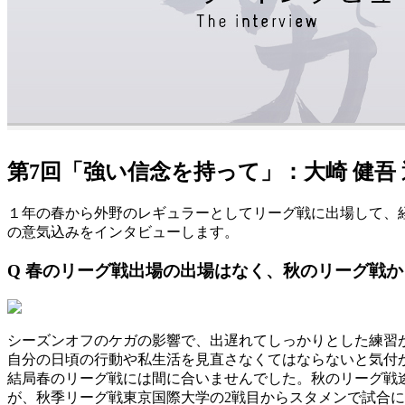
第7回「強い信念を持って」：大崎 健吾 
１年の春から外野のレギュラーとしてリーグ戦に出場して、
の意気込みをインタビューします。
Q 春のリーグ戦出場の出場はなく、秋のリーグ戦
シーズンオフのケガの影響で、出遅れてしっかりとした練習
自分の日頃の行動や私生活を見直さなくてはならないと気付
結局春のリーグ戦には間に合いませんでした。秋のリーグ戦
が、秋季リーグ戦東京国際大学の2戦目からスタメンで試合